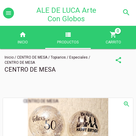
ALE DE LUCA Arte
Con Globos
0
INICIO
PRODUCTOS
CARRITO
Inicio
/
CENTRO DE MESA
/
Topiarios
/
Especiales
/
CENTRO DE MESA
CENTRO DE MESA