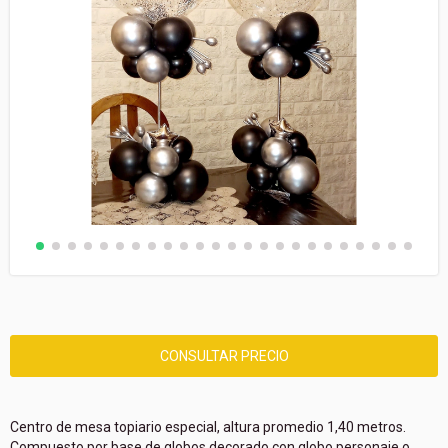
Centro de mesa topiario especial, altura promedio 1,40 metros.
Compuesto por base de globos decorado con globo personaje o