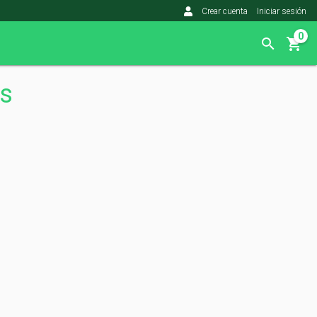
Crear cuenta
Iniciar sesión
0
os