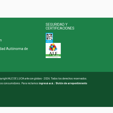
SEGURIDAD Y
CERTIFICACIONES
m
udad Autónoma de
yright ALE DE LUCA arte con globos - 2026. Todos los derechos reservados.
 los consumidores. Para reclamos
ingresá acá.
/
Botón de arrepentimiento