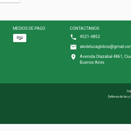
MEDIOS DE PAGO
CONTACTANOS
4521-4852
aledelucaglobos@gmail.co
Avenida Olazabal 4861, Ci
Buenos Aires
Cop
Defensa de las y