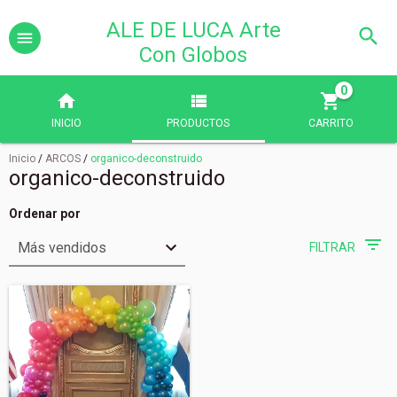
ALE DE LUCA Arte
Con Globos
0
INICIO
PRODUCTOS
CARRITO
Inicio
/
ARCOS
/
organico-deconstruido
organico-deconstruido
Ordenar por
FILTRAR