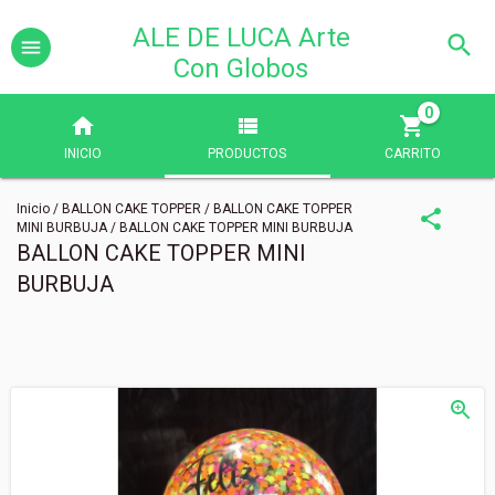
ALE DE LUCA Arte
Con Globos
0
INICIO
PRODUCTOS
CARRITO
Inicio
/
BALLON CAKE TOPPER
/
BALLON CAKE TOPPER
MINI BURBUJA
/
BALLON CAKE TOPPER MINI BURBUJA
BALLON CAKE TOPPER MINI
BURBUJA